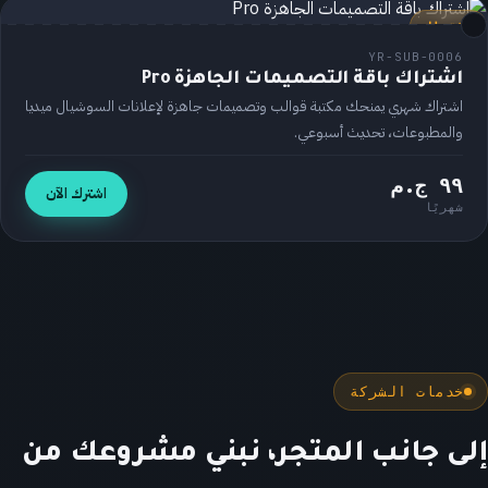
اشتراك
YR-SUB-0006
اشتراك باقة التصميمات الجاهزة Pro
اشتراك شهري يمنحك مكتبة قوالب وتصميمات جاهزة لإعلانات السوشيال ميديا
والمطبوعات، تحديث أسبوعي.
٩٩ ج.م
اشترك الآن
شهريًا
خدمات الشركة
إلى جانب المتجر، نبني مشروعك من