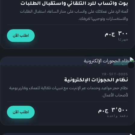
بوت واتساب للرد التلقائي واستقبال الطلبات
أتمتة الرد على عملائك على واتساب على مدار الساعة، استقبال الطلبات
والاستفسارات وتوجيهها لفريقك.
٣٠٠ ج.م
اطلب الآن
شهريًا
برنامج
YR-SFT-0005
نظام الحجوزات الإلكترونية
نظام حجز مواعيد وخدمات عبر الإنترنت مع تنبيهات تلقائية للعملاء وتقارير يومية
لأصحاب الأعمال.
٣٬٥٠٠ ج.م
اطلب الآن
دفعة واحدة