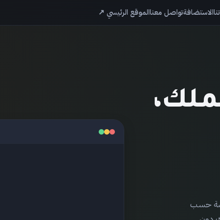
نا
الاستضافة
تواصل معنا
الموقع الرئيسي ↗
ملك،
صّصة حسب
ك دون