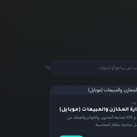
🔍
YR
رة المخازن والمبيعات (موبايل)
تطبيق أندرويد و iOS لمتابعة المخزون والفواتير والعملاء من
ل مباشرة بنظام المحاسبة.