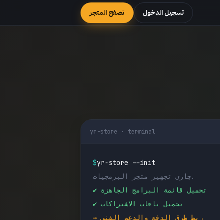
تسجيل الدخول
تصفح المتجر
yr-store · terminal
$
yr-store --init
جاري تجهيز متجر البرمجيات...
✔ تحميل قائمة البرامج الجاهزة
✔ تحميل باقات الاشتراكات
→ ربط طرق الدفع والدعم الفني