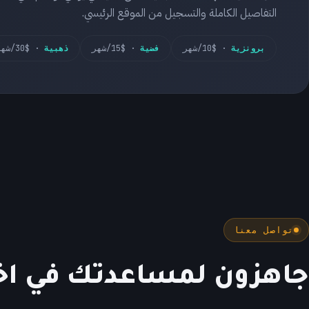
التفاصيل الكاملة والتسجيل من الموقع الرئيسي.
برونزية
· $10/شهر
فضية
· $15/شهر
ذهبية
· $30/شهر
تواصل معنا
جاهزون لمساعدتك في اخت