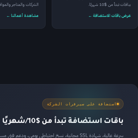
بباقات تبدأ من $10 شهريًا.
الشركات والمتاجر والمواقع
عرض باقات الاستضافة ←
مشاهدة أعمالنا ←
استضافة على سيرفرات الشركة
باقات استضافة تبدأ من $10/شهريًا
سرعة عالية، شهادة SSL مجانية، نسخ احتياطي يومي، ودعم فني