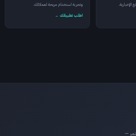
 الإخبارية.
وتجربة استخدام مريحة لعملائك.
اطلب تطبيقك ←
 مستمر —