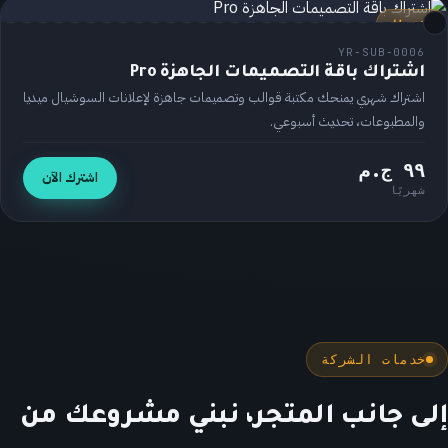
اشتراك
YR-SUB-0006
اشتراك باقة التصميمات الجاهزة Pro
اشتراك شهري يمنحك مكتبة قوالب وتصميمات جاهزة لإعلانات السوشيال ميديا
والمطبوعات، تحديث أسبوعي.
٩٩ ج.م
اشترك الآن
شهريًا
خدمات الشركة
إلى جانب المتجر، نبني مشروعك من