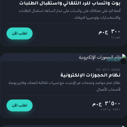
بوت واتساب للرد التلقائي واستقبال الطلبات
أتمتة الرد على عملائك على واتساب على مدار الساعة، استقبال الطلبات
والاستفسارات وتوجيهها لفريقك.
٣٠٠ ج.م
اطلب الآن
شهريًا
برنامج
YR-SFT-0005
نظام الحجوزات الإلكترونية
نظام حجز مواعيد وخدمات عبر الإنترنت مع تنبيهات تلقائية للعملاء وتقارير يومية
لأصحاب الأعمال.
٣٬٥٠٠ ج.م
اطلب الآن
دفعة واحدة